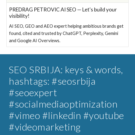
PREDRAG PETROVIC AI SEO — Let's build your
visibility!
AI SEO, GEO and AEO expert helping ambitious brands get
found, cited and trusted by ChatGPT, Perplexity, Gemini
and Google AI Overviews.
SEO SRBIJA
: keys & words,
hashtags: #seosrbija
#seoexpert
#socialmediaoptimization
#vimeo #linkedin #youtube
#videomarketing