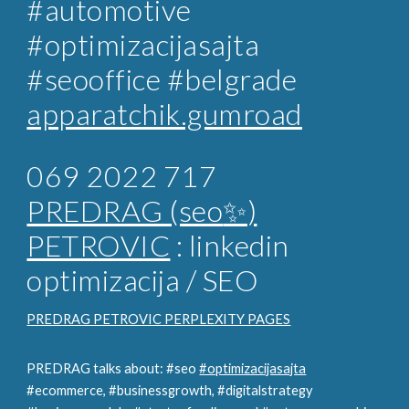
#automotive
#optimizacijasajta
#seooffice #belgrade
apparatchik.gumroad
069 2022 717
PREDRAG (seo
✨
)
PETROVIC
: linkedin
optimizacija / SEO
PREDRAG PETROVIC PERPLEXITY PAGES
PREDRAG talks about: #seo
#optimizacijasajta
#ecommerce, #businessgrowth, #digitalstrategy