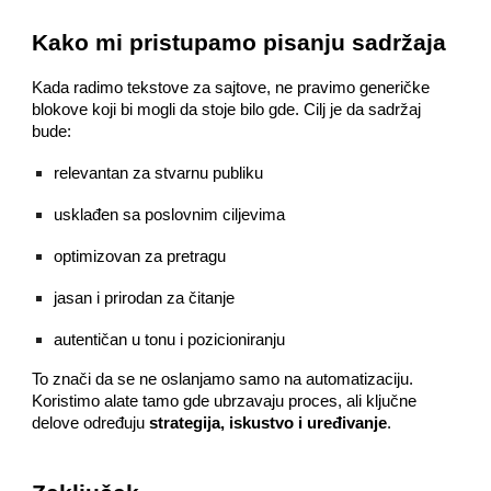
Kako mi pristupamo pisanju sadržaja
Kada radimo tekstove za sajtove, ne pravimo generičke
blokove koji bi mogli da stoje bilo gde. Cilj je da sadržaj
bude:
relevantan za stvarnu publiku
usklađen sa poslovnim ciljevima
optimizovan za pretragu
jasan i prirodan za čitanje
autentičan u tonu i pozicioniranju
To znači da se ne oslanjamo samo na automatizaciju.
Koristimo alate tamo gde ubrzavaju proces, ali ključne
delove određuju
strategija, iskustvo i uređivanje
.