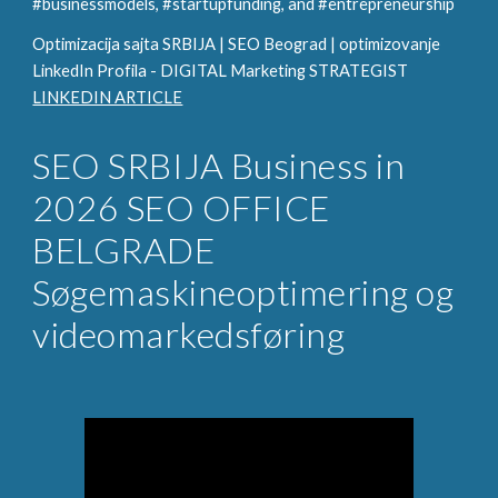
#businessmodels, #startupfunding, and #entrepreneurship
Optimizacija sajta SRBIJA | SEO Beograd | optimizovanje
LinkedIn Profila - DIGITAL Marketing STRATEGIST
LINKEDIN ARTICLE
SEO SRBIJA Business in
2026 SEO OFFICE
BELGRADE
Søgemaskineoptimering og
videomarkedsføring